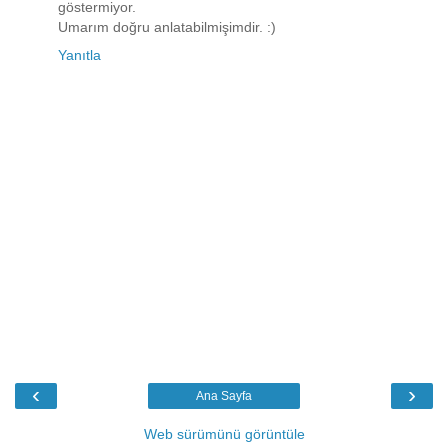
göstermiyor.
Umarım doğru anlatabilmişimdir. :)
Yanıtla
‹
›
Ana Sayfa
Web sürümünü görüntüle