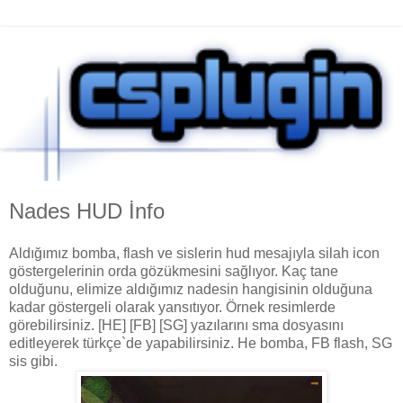
Nades HUD İnfo
Aldığımız bomba, flash ve sislerin hud mesajıyla silah icon
göstergelerinin orda gözükmesini sağlıyor. Kaç tane
olduğunu, elimize aldığımız nadesin hangisinin olduğuna
kadar göstergeli olarak yansıtıyor. Örnek resimlerde
görebilirsiniz. [HE] [FB] [SG] yazılarını sma dosyasını
editleyerek türkçe`de yapabilirsiniz. He bomba, FB flash, SG
sis gibi.