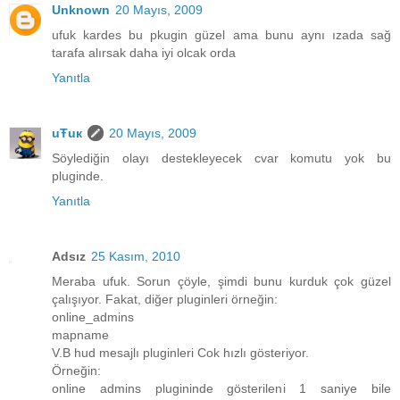
Unknown
20 Mayıs, 2009
ufuk kardes bu pkugin güzel ama bunu aynı ızada sağ
tarafa alırsak daha iyi olcak orda
Yanıtla
uŦuк
20 Mayıs, 2009
Söylediğin olayı destekleyecek cvar komutu yok bu
pluginde.
Yanıtla
Adsız
25 Kasım, 2010
Meraba ufuk. Sorun çöyle, şimdi bunu kurduk çok güzel
çalışıyor. Fakat, diğer pluginleri örneğin:
online_admins
mapname
V.B hud mesajlı pluginleri Cok hızlı gösteriyor.
Örneğin:
online admins plugininde gösterileni 1 saniye bile