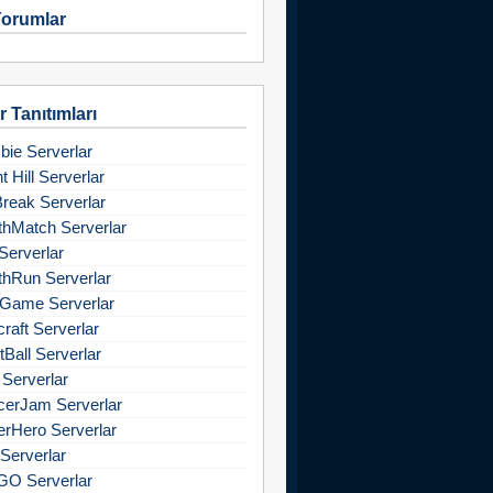
orumlar
 Tanıtımları
ie Serverlar
nt Hill Serverlar
Break Serverlar
hMatch Serverlar
Serverlar
hRun Serverlar
Game Serverlar
raft Serverlar
tBall Serverlar
 Serverlar
cerJam Serverlar
rHero Serverlar
Serverlar
GO Serverlar