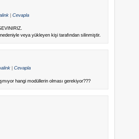
alink
|
Cevapla
EVINIRIZ.
 nedeniyle veya yükleyen kişi tarafından silinmiştir.
alink
|
Cevapla
alışmıyor hangi modüllerin olması gerekiyor???