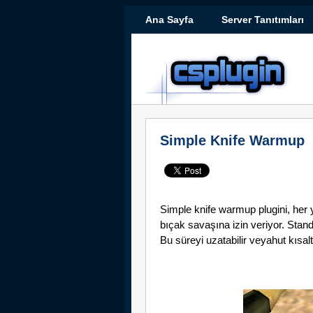
Ana Sayfa
Server Tanıtımları
Simple Knife Warmup
Simple knife warmup plugini, her 
bıçak savaşına izin veriyor. Sta
Bu süreyi uzatabilir veyahut kısalta