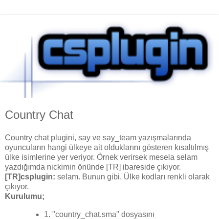
Country Chat
Country chat plugini, say ve say_team yazışmalarında
oyuncuların hangi ülkeye ait olduklarını gösteren kısaltılmış
ülke isimlerine yer veriyor. Örnek verirsek mesela selam
yazdığımda nickimin önünde [TR] ibareside çıkıyor.
[TR]csplugin:
selam. Bunun gibi. Ülke kodları renkli olarak
çıkıyor.
Kurulumu;
1. "country_chat.sma" dosyasını