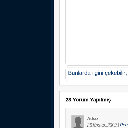
Bunlarda ilgini çekebilir;
28 Yorum Yapılmış
Adsız
26 Kasım, 2009
|
Per