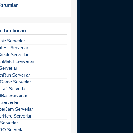
orumlar
 Tanıtımları
ie Serverlar
nt Hill Serverlar
Break Serverlar
hMatch Serverlar
Serverlar
hRun Serverlar
Game Serverlar
raft Serverlar
tBall Serverlar
 Serverlar
cerJam Serverlar
rHero Serverlar
Serverlar
GO Serverlar