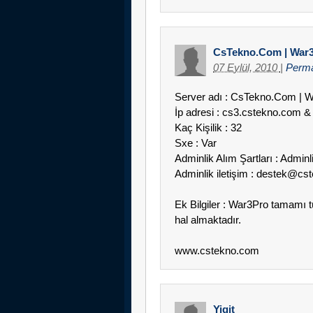
CsTekno.Com | War3
07 Eylül, 2010
|
Perma
Server adı : CsTekno.Com | 
İp adresi : cs3.cstekno.com &
Kaç Kişilik : 32
Sxe : Var
Adminlik Alım Şartları : Adminli
Adminlik iletişim : destek@c
Ek Bilgiler : War3Pro tamamı tü
hal almaktadır.
www.cstekno.com
Yigit