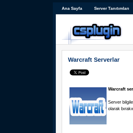
Ana Sayfa
Server Tanıtımları
Warcraft Serverlar
Warcraft ser
Server bilgil
olarak bırakı