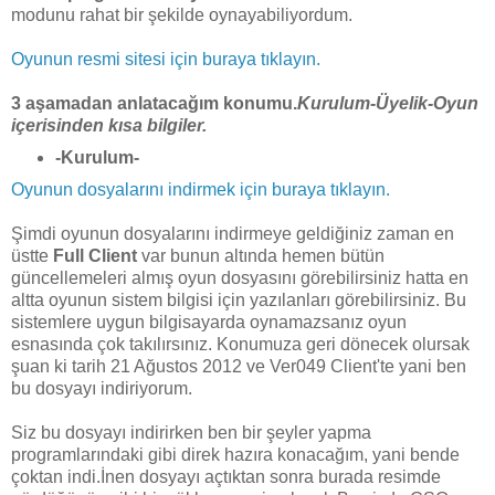
modunu rahat bir şekilde oynayabiliyordum.
Oyunun resmi sitesi için buraya tıklayın.
3 aşamadan anlatacağım konumu.
Kurulum-Üyelik-Oyun
içerisinden kısa bilgiler.
-Kurulum-
Oyunun dosyalarını indirmek için buraya tıklayın.
Şimdi oyunun dosyalarını indirmeye geldiğiniz zaman en
üstte
Full Client
var bunun altında hemen bütün
güncellemeleri almış oyun dosyasını görebilirsiniz hatta en
altta oyunun sistem bilgisi için yazılanları görebilirsiniz. Bu
sistemlere uygun bilgisayarda oynamazsanız oyun
esnasında çok takılırsınız. Konumuza geri dönecek olursak
şuan ki tarih 21 Ağustos 2012 ve Ver049 Client'te yani ben
bu dosyayı indiriyorum.
Siz bu dosyayı indirirken ben bir şeyler yapma
programlarındaki gibi direk hazıra konacağım, yani bende
çoktan indi.İnen dosyayı açtıktan sonra burada resimde