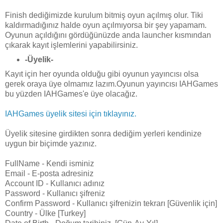
Finish dediğimizde kurulum bitmiş oyun açılmış olur. Tiki
kaldırmadığınız halde oyun açılmıyorsa bir şey yapamam.
Oyunun açıldığını gördüğünüzde anda launcher kısmından
çıkarak kayıt işlemlerini yapabilirsiniz.
-Üyelik-
Kayıt için her oyunda olduğu gibi oyunun yayıncısı olsa
gerek oraya üye olmamız lazım.Oyunun yayıncısı IAHGames
bu yüzden IAHGames'e üye olacağız.
IAHGames üyelik sitesi için tıklayınız.
Üyelik sitesine girdikten sonra dediğim yerleri kendinize
uygun bir biçimde yazınız.
FullName - Kendi isminiz
Email - E-posta adresiniz
Account ID - Kullanıcı adınız
Password - Kullanıcı şifreniz
Confirm Password - Kullanıcı şifrenizin tekrarı [Güvenlik için]
Country - Ülke [Turkey]