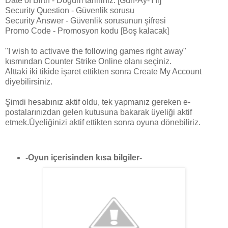
Date of Birth - Doğum tarihiniz. [Gün-Ay-Yıl]
Security Question - Güvenlik sorusu
Security Answer - Güvenlik sorusunun şifresi
Promo Code - Promosyon kodu [Boş kalacak]
"I wish to activave the following games right away"
kısmından Counter Strike Online olanı seçiniz.
Alttaki iki tikide işaret ettikten sonra Create My Account
diyebilirsiniz.
Şimdi hesabınız aktif oldu, tek yapmanız gereken e-
postalarınızdan gelen kutusuna bakarak üyeliği aktif
etmek.Üyeliğinizi aktif ettikten sonra oyuna dönebiliriz.
-Oyun içerisinden kısa bilgiler-