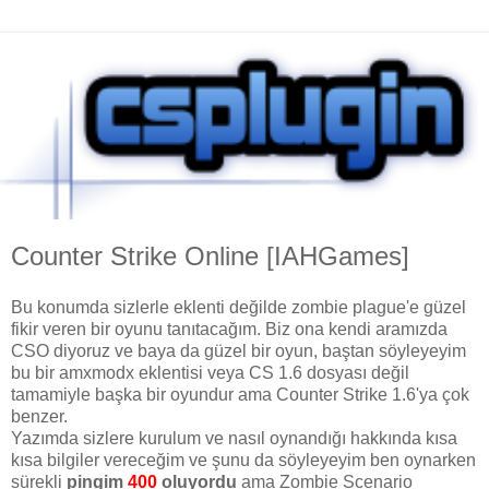
Counter Strike Online [IAHGames]
Bu konumda sizlerle eklenti değilde zombie plague'e güzel
fikir veren bir oyunu tanıtacağım. Biz ona kendi aramızda
CSO diyoruz ve baya da güzel bir oyun, baştan söyleyeyim
bu bir amxmodx eklentisi veya CS 1.6 dosyası değil
tamamiyle başka bir oyundur ama Counter Strike 1.6'ya çok
benzer.
Yazımda sizlere kurulum ve nasıl oynandığı hakkında kısa
kısa bilgiler vereceğim ve şunu da söyleyeyim ben oynarken
sürekli
pingim
400
oluyordu
ama Zombie Scenario