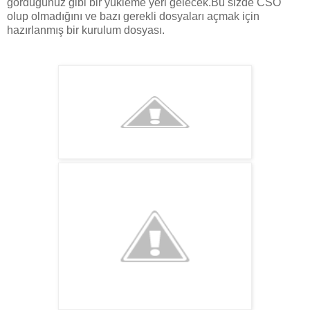
gördüğünüz gibi bir yükleme yeri gelecek.Bu sizde CSO
olup olmadığını ve bazı gerekli dosyaları açmak için
hazırlanmış bir kurulum dosyası.