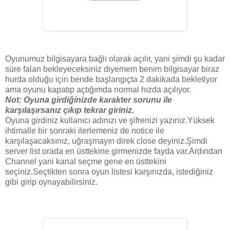
Oyunumuz bilgisayara bağlı olarak açılır, yani şimdi şu kadar
süre falan bekleyeceksiniz diyemem benim bilgisayar biraz
hurda olduğu için bende başlangıçta 2 dakikada bekletiyor
ama oyunu kapatıp açtığımda normal hızda açılıyor.
Not: Oyuna girdiğinizde karakter sorunu ile
karşılaşırsanız çıkıp tekrar giriniz.
Oyuna girdiniz kullanıcı adınızı ve şifrenizi yazınız.Yüksek
ihtimalle bir sonraki ilerlemeniz de notice ile
karşılaşacaksınız, uğraşmayın direk close deyiniz.Şimdi
server list orada en üsttekine girmenizde fayda var.Ardından
Channel yani kanal seçme gene en üsttekini
seçiniz.Seçtikten sonra oyun listesi karşınızda, istediğiniz
gibi girip oynayabilirsiniz.