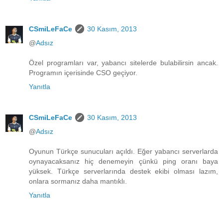
CSmiLeFaCe
30 Kasım, 2013
@
Adsız
Özel programları var, yabancı sitelerde bulabilirsin ancak.
Programın içerisinde CSO geçiyor.
Yanıtla
CSmiLeFaCe
30 Kasım, 2013
@
Adsız
Oyunun Türkçe sunucuları açıldı. Eğer yabancı serverlarda
oynayacaksanız hiç denemeyin çünkü ping oranı baya
yüksek. Türkçe serverlarında destek ekibi olması lazım,
onlara sormanız daha mantıklı.
Yanıtla