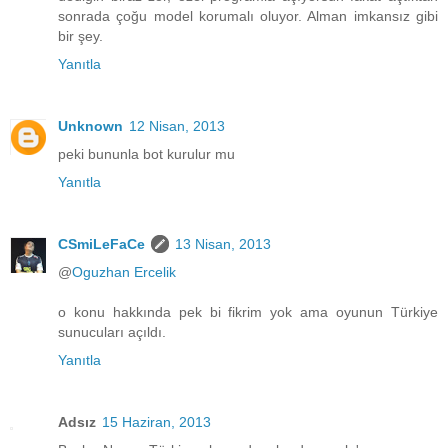
sonrada çoğu model korumalı oluyor. Alman imkansız gibi
bir şey.
Yanıtla
Unknown
12 Nisan, 2013
peki bununla bot kurulur mu
Yanıtla
CSmiLeFaCe
13 Nisan, 2013
@
Oguzhan Ercelik
o konu hakkında pek bi fikrim yok ama oyunun Türkiye
sunucuları açıldı.
Yanıtla
Adsız
15 Haziran, 2013