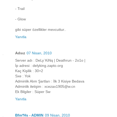
- Trail
- Glow
gibi süper özellikler mevcuttur..
Yanıtla
Adsız
07 Nisan, 2010
Server adı : DeLy`KiNq | Deathrun - 2o1o |
İp adresi : delyking.zapto.org
Kaç Kişilik : 30+2
Sxe : Yok
Adminlik Alım Şartları : İlk 3 Kisiye Bedava
Adminlik iletişim : xcezax1905@w.cn
Ek Bilgiler : Süper Sw
Yanıtla
Bfm*Hs - ADMIN
09 Nisan, 2010