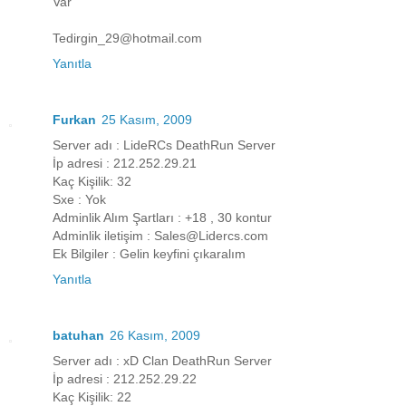
Var
Tedirgin_29@hotmail.com
Yanıtla
Furkan
25 Kasım, 2009
Server adı : LideRCs DeathRun Server
İp adresi : 212.252.29.21
Kaç Kişilik: 32
Sxe : Yok
Adminlik Alım Şartları : +18 , 30 kontur
Adminlik iletişim : Sales@Lidercs.com
Ek Bilgiler : Gelin keyfini çıkaralım
Yanıtla
batuhan
26 Kasım, 2009
Server adı : xD Clan DeathRun Server
İp adresi : 212.252.29.22
Kaç Kişilik: 22