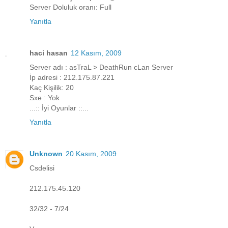
Server Doluluk oranı: Full
Yanıtla
haci hasan
12 Kasım, 2009
Server adı : asTraL > DeathRun cLan Server
İp adresi : 212.175.87.221
Kaç Kişilik: 20
Sxe : Yok
...:: İyi Oyunlar ::...
Yanıtla
Unknown
20 Kasım, 2009
Csdelisi
212.175.45.120
32/32 - 7/24