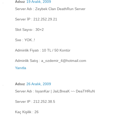
Adsız
19 Aralık, 2009
Server Adı : Zeybek Clan DeathRun Server
Server İP : 212.252.29.21
Slot Sayısı : 30+2
Sxe : YOK..!
Adminlik Fiyatı : 10 TL / 50 Kontür
Adminlik Satış : a_ozdemir_4@hotmail.com
Yanıtla
Adsız
26 Aralık, 2009
Server Adı : IsyanKar | JaiLBreaK ~~ DeaTHRuN
Server IP : 212.252.38.5
Kaç Kişilik : 26