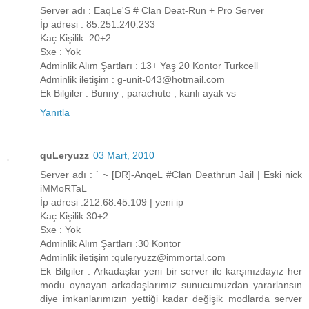
Server adı : EaqLe'S # Clan Deat-Run + Pro Server
İp adresi : 85.251.240.233
Kaç Kişilik: 20+2
Sxe : Yok
Adminlik Alım Şartları : 13+ Yaş 20 Kontor Turkcell
Adminlik iletişim : g-unit-043@hotmail.com
Ek Bilgiler : Bunny , parachute , kanlı ayak vs
Yanıtla
quLeryuzz
03 Mart, 2010
Server adı : ` ~ [DR]-AnqeL #Clan Deathrun Jail | Eski nick
iMMoRTaL
İp adresi :212.68.45.109 | yeni ip
Kaç Kişilik:30+2
Sxe : Yok
Adminlik Alım Şartları :30 Kontor
Adminlik iletişim :quleryuzz@immortal.com
Ek Bilgiler : Arkadaşlar yeni bir server ile karşınızdayız her
modu oynayan arkadaşlarımız sunucumuzdan yararlansın
diye imkanlarımızın yettiği kadar değişik modlarda server