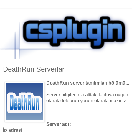
DeathRun Serverlar
DeathRun server tanıtımları bölümü...
Server bilgilerinizi alttaki tabloya uygun
olarak doldurup yorum olarak bırakınız.
Server adı :
İp adresi :