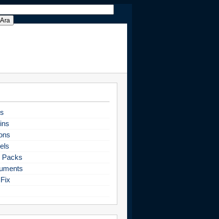
s
ins
ons
els
 Packs
uments
Fix