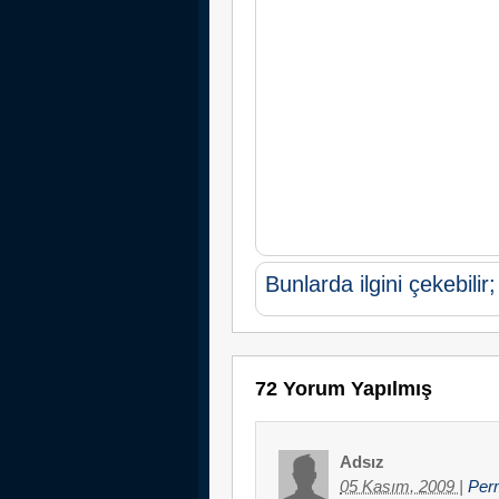
Bunlarda ilgini çekebilir;
72 Yorum Yapılmış
Adsız
05 Kasım, 2009
|
Per