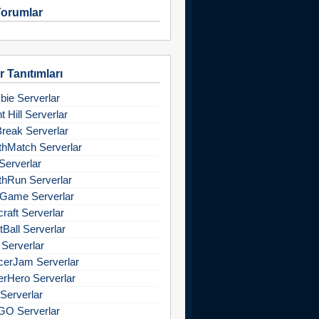
orumlar
 Tanıtımları
ie Serverlar
nt Hill Serverlar
Break Serverlar
hMatch Serverlar
Serverlar
hRun Serverlar
Game Serverlar
raft Serverlar
tBall Serverlar
 Serverlar
cerJam Serverlar
rHero Serverlar
Serverlar
GO Serverlar