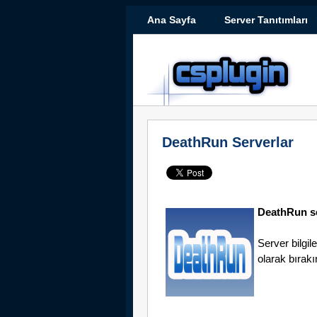
Ana Sayfa
Server Tanıtımları
DeathRun Serverlar
DeathRun se
Server bilgil
olarak bırakı