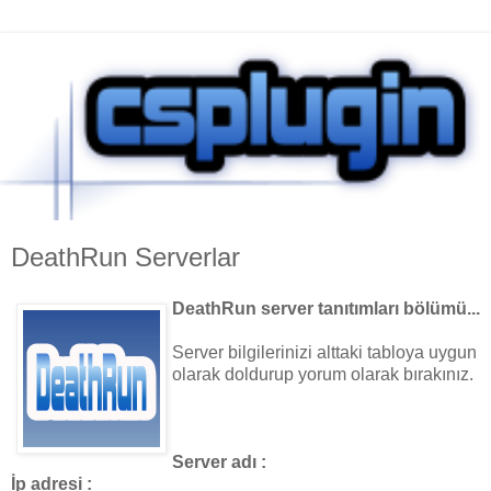
DeathRun Serverlar
DeathRun server tanıtımları bölümü...
Server bilgilerinizi alttaki tabloya uygun
olarak doldurup yorum olarak bırakınız.
Server adı :
İp adresi :