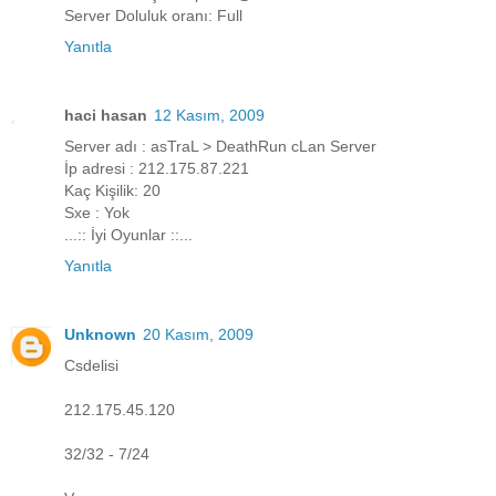
Server Doluluk oranı: Full
Yanıtla
haci hasan
12 Kasım, 2009
Server adı : asTraL > DeathRun cLan Server
İp adresi : 212.175.87.221
Kaç Kişilik: 20
Sxe : Yok
...:: İyi Oyunlar ::...
Yanıtla
Unknown
20 Kasım, 2009
Csdelisi
212.175.45.120
32/32 - 7/24