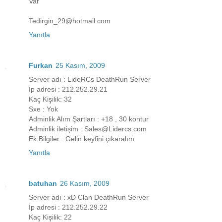
Var
Tedirgin_29@hotmail.com
Yanıtla
Furkan
25 Kasım, 2009
Server adı : LideRCs DeathRun Server
İp adresi : 212.252.29.21
Kaç Kişilik: 32
Sxe : Yok
Adminlik Alım Şartları : +18 , 30 kontur
Adminlik iletişim : Sales@Lidercs.com
Ek Bilgiler : Gelin keyfini çıkaralım
Yanıtla
batuhan
26 Kasım, 2009
Server adı : xD Clan DeathRun Server
İp adresi : 212.252.29.22
Kaç Kişilik: 22