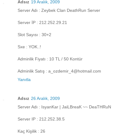
Adsız
19 Aralık, 2009
Server Adı : Zeybek Clan DeathRun Server
Server İP : 212.252.29.21
Slot Sayısı : 30+2
Sxe : YOK..!
Adminlik Fiyatı : 10 TL / 50 Kontür
Adminlik Satış : a_ozdemir_4@hotmail.com
Yanıtla
Adsız
26 Aralık, 2009
Server Adı : IsyanKar | JaiLBreaK ~~ DeaTHRuN
Server IP : 212.252.38.5
Kaç Kişilik : 26