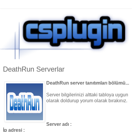
DeathRun Serverlar
DeathRun server tanıtımları bölümü...
Server bilgilerinizi alttaki tabloya uygun
olarak doldurup yorum olarak bırakınız.
Server adı :
İp adresi :