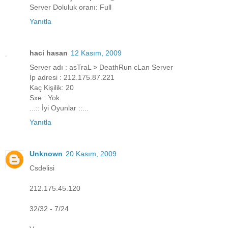
Server Doluluk oranı: Full
Yanıtla
haci hasan
12 Kasım, 2009
Server adı : asTraL > DeathRun cLan Server
İp adresi : 212.175.87.221
Kaç Kişilik: 20
Sxe : Yok
...:: İyi Oyunlar ::...
Yanıtla
Unknown
20 Kasım, 2009
Csdelisi
212.175.45.120
32/32 - 7/24