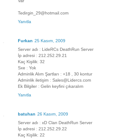
Var
Tedirgin_29@hotmail.com
Yanıtla
Furkan
25 Kasım, 2009
Server adı : LideRCs DeathRun Server
İp adresi : 212.252.29.21
Kaç Kişilik: 32
Sxe : Yok
Adminlik Alım Şartları : +18 , 30 kontur
Adminlik iletişim : Sales@Lidercs.com
Ek Bilgiler : Gelin keyfini çıkaralım
Yanıtla
batuhan
26 Kasım, 2009
Server adı : xD Clan DeathRun Server
İp adresi : 212.252.29.22
Kaç Kişilik: 22