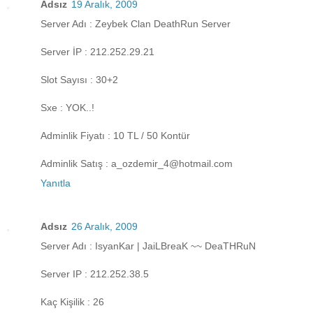
Adsız
19 Aralık, 2009
Server Adı : Zeybek Clan DeathRun Server
Server İP : 212.252.29.21
Slot Sayısı : 30+2
Sxe : YOK..!
Adminlik Fiyatı : 10 TL / 50 Kontür
Adminlik Satış : a_ozdemir_4@hotmail.com
Yanıtla
Adsız
26 Aralık, 2009
Server Adı : IsyanKar | JaiLBreaK ~~ DeaTHRuN
Server IP : 212.252.38.5
Kaç Kişilik : 26