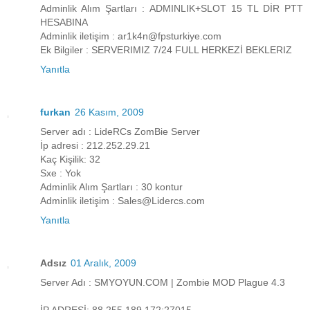
Adminlik Alım Şartları : ADMINLIK+SLOT 15 TL DİR PTT
HESABINA
Adminlik iletişim : ar1k4n@fpsturkiye.com
Ek Bilgiler : SERVERIMIZ 7/24 FULL HERKEZİ BEKLERIZ
Yanıtla
furkan
26 Kasım, 2009
Server adı : LideRCs ZomBie Server
İp adresi : 212.252.29.21
Kaç Kişilik: 32
Sxe : Yok
Adminlik Alım Şartları : 30 kontur
Adminlik iletişim : Sales@Lidercs.com
Yanıtla
Adsız
01 Aralık, 2009
Server Adı : SMYOYUN.COM | Zombie MOD Plague 4.3