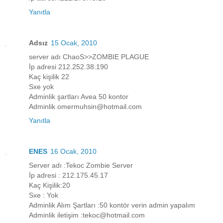
Yanıtla
Adsız
15 Ocak, 2010
server adı ChaoS>>ZOMBIE PLAGUE
İp adresi 212.252.38.190
Kaç kişilik 22
Sxe yok
Adminlik şartları Avea 50 kontor
Adminlik omermuhsin@hotmail.com
Yanıtla
ENES
16 Ocak, 2010
Server adı :Tekoc Zombie Server
İp adresi : 212.175.45.17
Kaç Kişilik:20
Sxe : Yok
Adminlik Alım Şartları :50 kontör verin admin yapalım
Adminlik iletişim :tekoc@hotmail.com