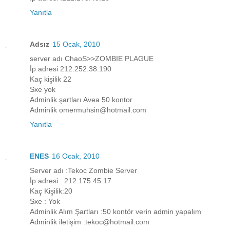
Yanıtla
Adsız
15 Ocak, 2010
server adı ChaoS>>ZOMBIE PLAGUE
İp adresi 212.252.38.190
Kaç kişilik 22
Sxe yok
Adminlik şartları Avea 50 kontor
Adminlik omermuhsin@hotmail.com
Yanıtla
ENES
16 Ocak, 2010
Server adı :Tekoc Zombie Server
İp adresi : 212.175.45.17
Kaç Kişilik:20
Sxe : Yok
Adminlik Alım Şartları :50 kontör verin admin yapalım
Adminlik iletişim :tekoc@hotmail.com