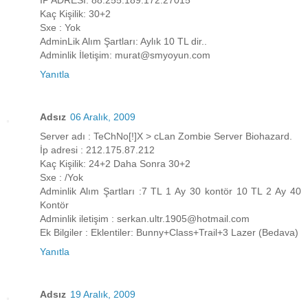
İP ADRESİ: 88.255.189.172:27015
Kaç Kişilik: 30+2
Sxe : Yok
AdminLik Alım Şartları: Aylık 10 TL dir..
Adminlik İletişim: murat@smyoyun.com
Yanıtla
Adsız
06 Aralık, 2009
Server adı : TeChNo[!]X > cLan Zombie Server Biohazard.
İp adresi : 212.175.87.212
Kaç Kişilik: 24+2 Daha Sonra 30+2
Sxe : /Yok
Adminlik Alım Şartları :7 TL 1 Ay 30 kontör 10 TL 2 Ay 40
Kontör
Adminlik iletişim : serkan.ultr.1905@hotmail.com
Ek Bilgiler : Eklentiler: Bunny+Class+Trail+3 Lazer (Bedava)
Yanıtla
Adsız
19 Aralık, 2009