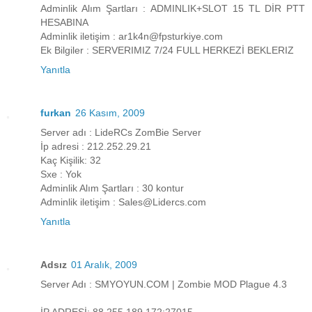
Adminlik Alım Şartları : ADMINLIK+SLOT 15 TL DİR PTT
HESABINA
Adminlik iletişim : ar1k4n@fpsturkiye.com
Ek Bilgiler : SERVERIMIZ 7/24 FULL HERKEZİ BEKLERIZ
Yanıtla
furkan
26 Kasım, 2009
Server adı : LideRCs ZomBie Server
İp adresi : 212.252.29.21
Kaç Kişilik: 32
Sxe : Yok
Adminlik Alım Şartları : 30 kontur
Adminlik iletişim : Sales@Lidercs.com
Yanıtla
Adsız
01 Aralık, 2009
Server Adı : SMYOYUN.COM | Zombie MOD Plague 4.3