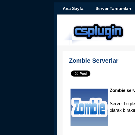
Ana Sayfa
Server Tanıtımları
Zombie Serverlar
Zombie serve
Server bilgil
olarak bırakı