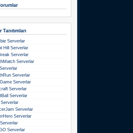
orumlar
 Tanıtımları
ie Serverlar
nt Hill Serverlar
Break Serverlar
hMatch Serverlar
Serverlar
hRun Serverlar
Game Serverlar
raft Serverlar
tBall Serverlar
 Serverlar
cerJam Serverlar
rHero Serverlar
Serverlar
GO Serverlar