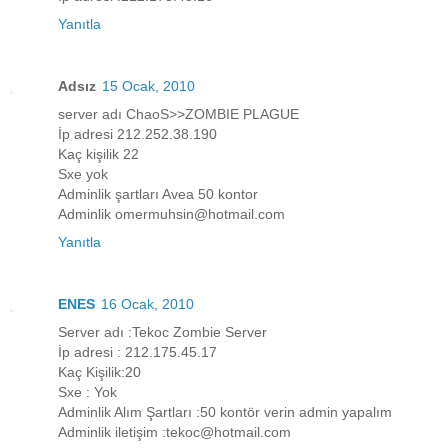
Yanıtla
Adsız
15 Ocak, 2010
server adı ChaoS>>ZOMBIE PLAGUE
İp adresi 212.252.38.190
Kaç kişilik 22
Sxe yok
Adminlik şartları Avea 50 kontor
Adminlik omermuhsin@hotmail.com
Yanıtla
ENES
16 Ocak, 2010
Server adı :Tekoc Zombie Server
İp adresi : 212.175.45.17
Kaç Kişilik:20
Sxe : Yok
Adminlik Alım Şartları :50 kontör verin admin yapalım
Adminlik iletişim :tekoc@hotmail.com