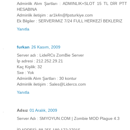
Adminlik Alım Şartları : ADMINLIK+SLOT 15 TL DİR PTT
HESABINA
Adminlik iletişim : ar1k4n@fpsturkiye.com
Ek Bilgiler : SERVERIMIZ 7/24 FULL HERKEZİ BEKLERIZ
Yanıtla
furkan
26 Kasım, 2009
Server adı : LideRCs ZomBie Server
İp adresi : 212.252.29.21
Kaç Kişilik: 32
Sxe : Yok
Adminlik Alım Şartları : 30 kontur
Adminlik iletişim : Sales@Lidercs.com
Yanıtla
Adsız
01 Aralık, 2009
Server Adı : SMYOYUN.COM | Zombie MOD Plague 4.3