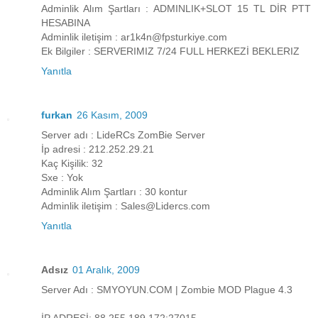
Adminlik Alım Şartları : ADMINLIK+SLOT 15 TL DİR PTT
HESABINA
Adminlik iletişim : ar1k4n@fpsturkiye.com
Ek Bilgiler : SERVERIMIZ 7/24 FULL HERKEZİ BEKLERIZ
Yanıtla
furkan
26 Kasım, 2009
Server adı : LideRCs ZomBie Server
İp adresi : 212.252.29.21
Kaç Kişilik: 32
Sxe : Yok
Adminlik Alım Şartları : 30 kontur
Adminlik iletişim : Sales@Lidercs.com
Yanıtla
Adsız
01 Aralık, 2009
Server Adı : SMYOYUN.COM | Zombie MOD Plague 4.3