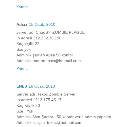
Yanıtla
Adsız
15 Ocak, 2010
server adı ChaoS>>ZOMBIE PLAGUE
İp adresi 212.252.38.190
Kaç kişilik 22
Sxe yok
Adminlik şartları Avea 50 kontor
Adminlik omermuhsin@hotmail.com
Yanıtla
ENES
16 Ocak, 2010
Server adı :Tekoc Zombie Server
İp adresi : 212.175.45.17
Kaç Kişilik:20
Sxe : Yok
Adminlik Alım Şartları :50 kontör verin admin yapalım
Adminlik iletişim :tekoc@hotmail.com