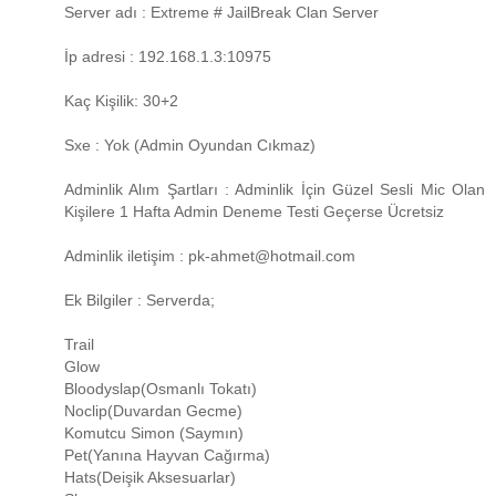
Server adı : Extreme # JailBreak Clan Server
İp adresi : 192.168.1.3:10975
Kaç Kişilik: 30+2
Sxe : Yok (Admin Oyundan Cıkmaz)
Adminlik Alım Şartları : Adminlik İçin Güzel Sesli Mic Olan
Kişilere 1 Hafta Admin Deneme Testi Geçerse Ücretsiz
Adminlik iletişim : pk-ahmet@hotmail.com
Ek Bilgiler : Serverda;
Trail
Glow
Bloodyslap(Osmanlı Tokatı)
Noclip(Duvardan Gecme)
Komutcu Simon (Saymın)
Pet(Yanına Hayvan Cağırma)
Hats(Deişik Aksesuarlar)