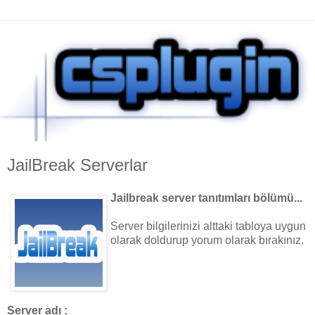
JailBreak Serverlar
Jailbreak server tanıtımları bölümü...
Server bilgilerinizi alttaki tabloya uygun
olarak doldurup yorum olarak bırakınız.
Server adı :