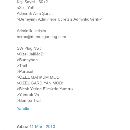
Kişi Sayisi : 30+2
sXe : YoK
Adminlik Alim Şarti :
>Deneyimli Adminlere Ucretsiz Adminlik Verilir<
Adminlik İletisim :
mirac@demoxgaming.com
SW PlugiNS :
>Özel JailMoD
>Bunnyhop
>Trail
>Parasut
>ÖZEL MAHKUM MOD:
>ÖZEL GARDİYAN MOD:
>Bicak Yerine Elimizde Yumruk
>Yumruk Vs
>Bomba Trail
Yanıtla
Adsız
11 Mart, 2010