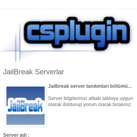
JailBreak Serverlar
Jailbreak server tanıtımları bölümü...
Server bilgilerinizi alttaki tabloya uygun
olarak doldurup yorum olarak bırakınız.
Server adı :