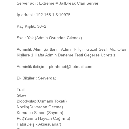
Server adı : Extreme # JailBreak Clan Server
İp adresi : 192.168.1.3:10975
Kaç Kişilik: 30+2
Sxe : Yok (Admin Oyundan Cıkmaz)
Adminlik Alım Şartları : Adminlik İçin Güzel Sesli Mic Olan
Kişilere 1 Hafta Admin Deneme Testi Geçerse Ücretsiz
Adminlik iletişim : pk-ahmet@hotmail.com
Ek Bilgiler : Serverda;
Trail
Glow
Bloodyslap(Osmanlı Tokatı)
Noclip(Duvardan Gecme)
Komutcu Simon (Saymın)
Pet(Yanına Hayvan Cağırma)
Hats(Deişik Aksesuarlar)