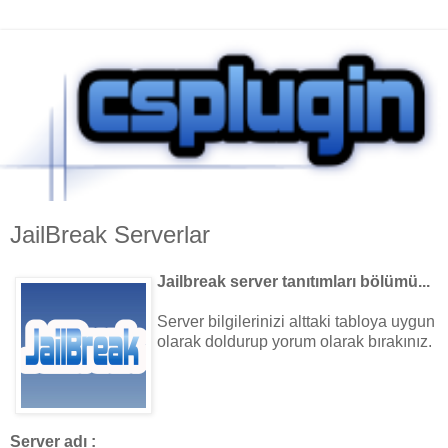
JailBreak Serverlar
Jailbreak server tanıtımları bölümü...
Server bilgilerinizi alttaki tabloya uygun
olarak doldurup yorum olarak bırakınız.
Server adı :