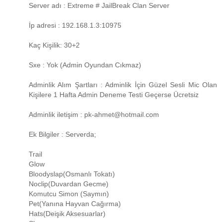
Server adı : Extreme # JailBreak Clan Server
İp adresi : 192.168.1.3:10975
Kaç Kişilik: 30+2
Sxe : Yok (Admin Oyundan Cıkmaz)
Adminlik Alım Şartları : Adminlik İçin Güzel Sesli Mic Olan
Kişilere 1 Hafta Admin Deneme Testi Geçerse Ücretsiz
Adminlik iletişim : pk-ahmet@hotmail.com
Ek Bilgiler : Serverda;
Trail
Glow
Bloodyslap(Osmanlı Tokatı)
Noclip(Duvardan Gecme)
Komutcu Simon (Saymın)
Pet(Yanına Hayvan Cağırma)
Hats(Deişik Aksesuarlar)