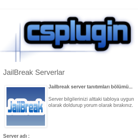
JailBreak Serverlar
Jailbreak server tanıtımları bölümü...
Server bilgilerinizi alttaki tabloya uygun
olarak doldurup yorum olarak bırakınız.
Server adı :