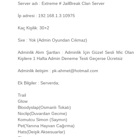
Server adı : Extreme # JailBreak Clan Server
İp adresi : 192.168.1.3:10975
Kaç Kişilik: 30+2
Sxe : Yok (Admin Oyundan Cıkmaz)
Adminlik Alım Şartları : Adminlik İçin Güzel Sesli Mic Olan
Kişilere 1 Hafta Admin Deneme Testi Geçerse Ücretsiz
Adminlik iletişim : pk-ahmet@hotmail.com
Ek Bilgiler : Serverda;
Trail
Glow
Bloodyslap(Osmanlı Tokatı)
Noclip(Duvardan Gecme)
Komutcu Simon (Saymın)
Pet(Yanına Hayvan Cağırma)
Hats(Deişik Aksesuarlar)