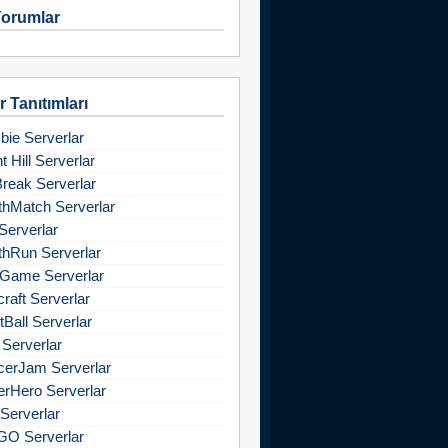
orumlar
 Tanıtımları
ie Serverlar
nt Hill Serverlar
Break Serverlar
hMatch Serverlar
Serverlar
hRun Serverlar
Game Serverlar
raft Serverlar
tBall Serverlar
 Serverlar
cerJam Serverlar
rHero Serverlar
Serverlar
GO Serverlar