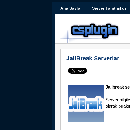
Ana Sayfa
Server Tanıtımları
JailBreak Serverlar
Jailbreak se
Server bilgil
olarak bırakı