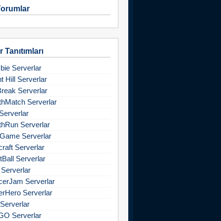
orumlar
 Tanıtımları
ie Serverlar
nt Hill Serverlar
Break Serverlar
hMatch Serverlar
Serverlar
hRun Serverlar
Game Serverlar
raft Serverlar
tBall Serverlar
 Serverlar
cerJam Serverlar
rHero Serverlar
Serverlar
GO Serverlar