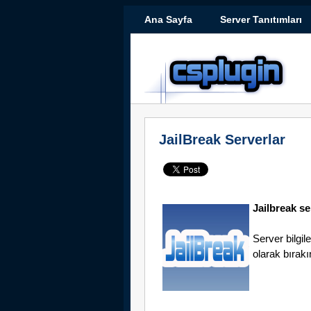
Ana Sayfa
Server Tanıtımları
JailBreak Serverlar
Jailbreak se
Server bilgil
olarak bırakı