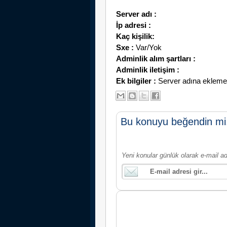
Server adı :
İp adresi :
Kaç kişilik:
Sxe :
Var/Yok
Adminlik alım şartları :
Adminlik iletişim :
Ek bilgiler :
Server adına eklemek i
Bu konuyu beğendin mi
Yeni konular günlük olarak e-mail ad