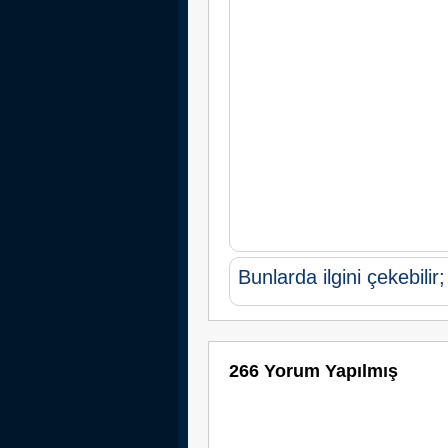
Bunlarda ilgini çekebilir;
266 Yorum Yapılmış