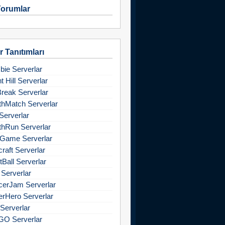
orumlar
 Tanıtımları
ie Serverlar
nt Hill Serverlar
Break Serverlar
hMatch Serverlar
Serverlar
hRun Serverlar
Game Serverlar
raft Serverlar
tBall Serverlar
 Serverlar
cerJam Serverlar
rHero Serverlar
Serverlar
GO Serverlar