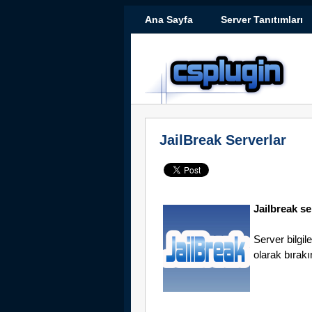
Ana Sayfa
Server Tanıtımları
JailBreak Serverlar
Jailbreak se
Server bilgil
olarak bırakı