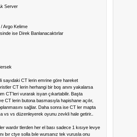
Ak Server
k / Argo Kelime
.sinde ise Direk Banlanacaktırlar
dersek
li sayıdaki CT lerin emrine göre hareket
ristler CT lerin herhangi bir boş anını yakalarsa
tüm CT'leri vurarak isyan çıkartabilir. Başta
ve CT lerin butona basmasıyla hapishane açılır,
toplanmasını sağlar. Daha sonra ise CT ler mapta
a vs vs düzenleyerek oyunu zevkli hale getirir..
ler wardır tlerden her el bası sadece 1 kısıye levye
nı bır ctye solla bıle wursanız tek vurusla onu