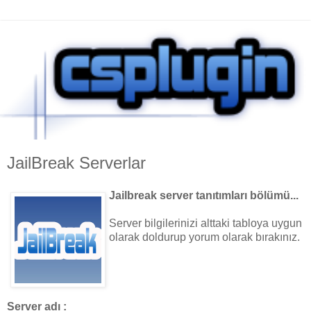
JailBreak Serverlar
Jailbreak server tanıtımları bölümü...
Server bilgilerinizi alttaki tabloya uygun
olarak doldurup yorum olarak bırakınız.
Server adı :