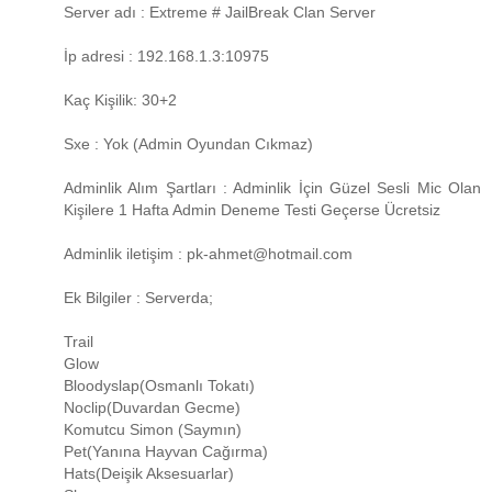
Server adı : Extreme # JailBreak Clan Server
İp adresi : 192.168.1.3:10975
Kaç Kişilik: 30+2
Sxe : Yok (Admin Oyundan Cıkmaz)
Adminlik Alım Şartları : Adminlik İçin Güzel Sesli Mic Olan
Kişilere 1 Hafta Admin Deneme Testi Geçerse Ücretsiz
Adminlik iletişim : pk-ahmet@hotmail.com
Ek Bilgiler : Serverda;
Trail
Glow
Bloodyslap(Osmanlı Tokatı)
Noclip(Duvardan Gecme)
Komutcu Simon (Saymın)
Pet(Yanına Hayvan Cağırma)
Hats(Deişik Aksesuarlar)